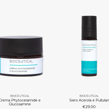
BIOCEUTICAL
BIOCEUTICAL
Crema Phytoceramide e
Siero Acerola e Pullulan
Glucosamine
€
29.00