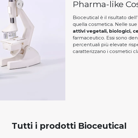
Pharma-like Co
Bioceutical è il risultato de
quella cosmetica. Nelle sue 
attivi vegetali, biologici, ce
farmaceutico. Essi sono de
percentuali più elevate ri
caratterizzano i cosmetici cla
Tutti i prodotti
Bioceutical