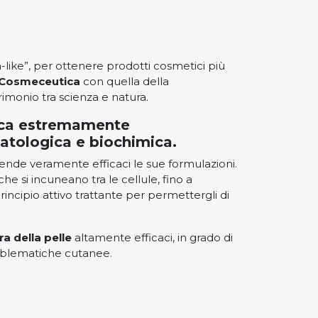
like”, per ottenere prodotti cosmetici più
Cosmeceutica
con quella della
rimonio tra scienza e natura.
tica estremamente
atologica e biochimica.
ende veramente efficaci le sue formulazioni.
che si incuneano tra le cellule, fino a
 principio attivo trattante per permettergli di
ra della pelle
altamente efficaci, in grado di
roblematiche cutanee.