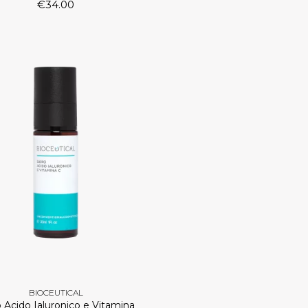
€
34.00
BIOCEUTICAL
o Acido Ialuronico e Vitamina