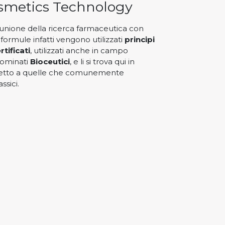
smetics Technology
ll’unione della ricerca farmaceutica con
formule infatti vengono utilizzati
principi
rtificati
, utilizzati anche in campo
nominati
Bioceutici
, e li si trova qui in
spetto a quelle che comunemente
ssici.