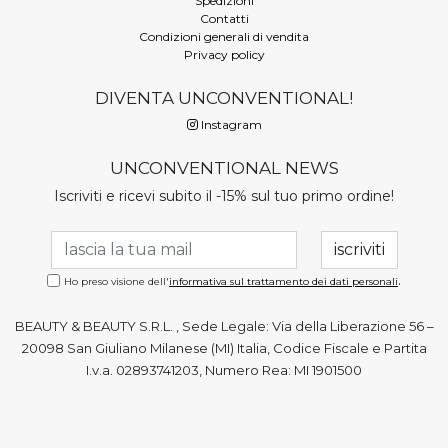
Spedizioni
Contatti
Condizioni generali di vendita
Privacy policy
DIVENTA UNCONVENTIONAL!
Instagram
UNCONVENTIONAL NEWS
Iscriviti e ricevi subito il -15% sul tuo primo ordine!
.
Ho preso visione dell'
informativa sul trattamento dei dati personali
BEAUTY & BEAUTY S.R.L. , Sede Legale: Via della Liberazione 56 –
20098 San Giuliano Milanese (MI) Italia, Codice Fiscale e Partita
I.v.a. 02893741203, Numero Rea: MI 1901500