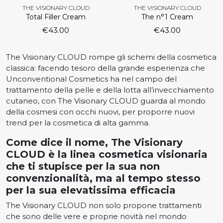
THE VISIONARY CLOUD
THE VISIONARY CLOUD
Total Filler Cream
The n°1 Cream
€
43.00
€
43.00
The Visionary CLOUD rompe gli schemi della cosmetica
classica: facendo tesoro della grande esperienza che
Unconventional Cosmetics ha nel campo del
trattamento della pelle e della lotta all’invecchiamento
cutaneo, con The Visionary CLOUD guarda al mondo
della cosmesi con occhi nuovi, per proporre nuovi
trend per la cosmetica di alta gamma.
Come dice il nome, The Visionary
CLOUD è la linea cosmetica visionaria
che ti stupisce per la sua non
convenzionalità, ma al tempo stesso
per la sua elevatissima efficacia
The Visionary CLOUD non solo propone trattamenti
che sono delle vere e proprie novità nel mondo