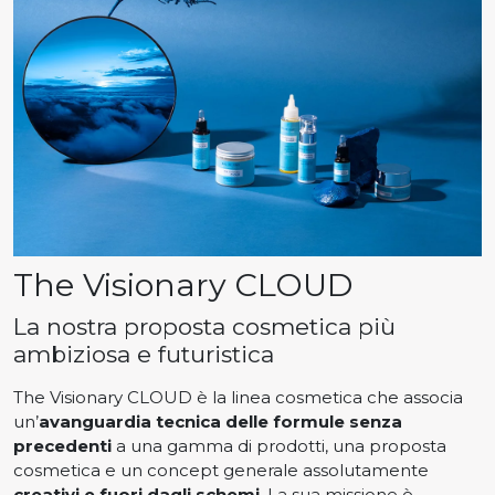
The Visionary CLOUD
La nostra proposta cosmetica più
ambiziosa e futuristica
The Visionary CLOUD è la linea cosmetica che associa
un’
avanguardia tecnica delle formule senza
precedenti
a una gamma di prodotti, una proposta
cosmetica e un concept generale assolutamente
creativi e fuori dagli schemi
. La sua missione è