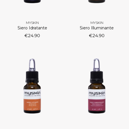
MYSKIN
MYSKIN
Siero Idratante
Siero Illuminante
€
24.90
€
24.90