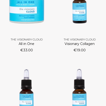
THE VISIONARY CLOUD
THE VISIONARY CLOUD
All in One
Visionary Collagen
€
33.00
€
19.00