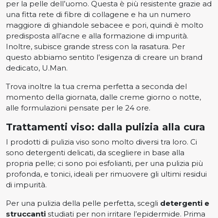
per la pelle dell’uomo. Questa è più resistente grazie ad
una fitta rete di fibre di collagene e ha un numero
maggiore di ghiandole sebacee e pori, quindi è molto
predisposta all’acne e alla formazione di impurità.
Inoltre, subisce grande stress con la rasatura. Per
questo abbiamo sentito l’esigenza di creare un brand
dedicato, U.Man.
Trova inoltre la tua crema perfetta a seconda del
momento della giornata, dalle creme giorno o notte,
alle formulazioni pensate per le 24 ore.
Trattamenti viso: dalla pulizia alla cura
I prodotti di pulizia viso sono molto diversi tra loro. Ci
sono detergenti delicati, da scegliere in base alla
propria pelle; ci sono poi esfolianti, per una pulizia più
profonda, e tonici, ideali per rimuovere gli ultimi residui
di impurità.
Per una pulizia della pelle perfetta, scegli
detergenti e
struccanti
studiati per non irritare l’epidermide. Prima