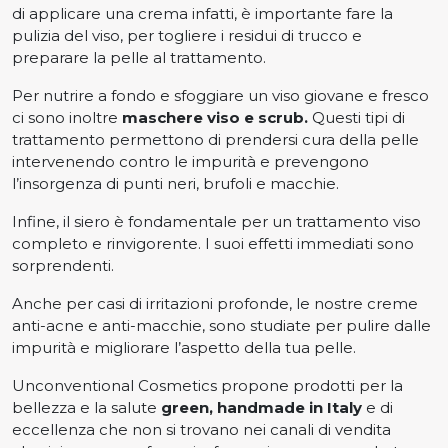
di applicare una crema infatti, è importante fare la
pulizia del viso, per togliere i residui di trucco e
preparare la pelle al trattamento.
Per nutrire a fondo e sfoggiare un viso giovane e fresco
ci sono inoltre
maschere viso e scrub.
Questi tipi di
trattamento permettono di prendersi cura della pelle
intervenendo contro le impurità e prevengono
l’insorgenza di punti neri, brufoli e macchie.
Infine, il siero è fondamentale per un trattamento viso
completo e rinvigorente. I suoi effetti immediati sono
sorprendenti.
Anche per casi di irritazioni profonde, le nostre creme
anti-acne e anti-macchie, sono studiate per pulire dalle
impurità e migliorare l’aspetto della tua pelle.
Unconventional Cosmetics propone prodotti per la
bellezza e la salute
green, handmade in Italy
e di
eccellenza che non si trovano nei canali di vendita