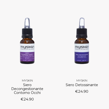
MYSKIN
MYSKIN
Siero
Siero Detossinante
Decongestionante
€
24.90
Contorno Occhi
€
24.90