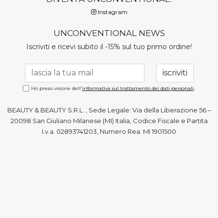
Instagram
UNCONVENTIONAL NEWS
Iscriviti e ricevi subito il -15% sul tuo primo ordine!
.
Ho preso visione dell'
informativa sul trattamento dei dati personali
BEAUTY & BEAUTY S.R.L. , Sede Legale: Via della Liberazione 56 –
20098 San Giuliano Milanese (MI) Italia, Codice Fiscale e Partita
I.v.a. 02893741203, Numero Rea: MI 1901500