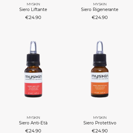
MYSKIN
MYSKIN
Siero Liftante
Siero Rigenerante
€
24.90
€
24.90
MYSKIN
MYSKIN
Siero Anti-Età
Siero Protettivo
€
24.90
€
24.90