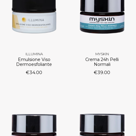
ILLUMINA
MYSKIN
Emulsione Viso
Crema 24h Pelli
Dermoesfoliante
Normali
€
34.00
€
39.00