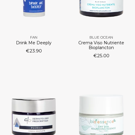
FAN
BLUE OCEAN
Drink Me Deeply
Crema Viso Nutriente
Bioplancton
€
23.90
€
25.00