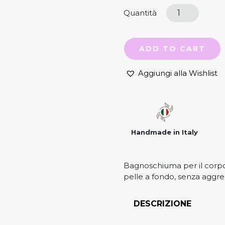
Quantità
ADD TO CART
Aggiungi alla Wishlist
Handmade in Italy
Bagnoschiuma per il corp
pelle a fondo, senza aggre
DESCRIZIONE