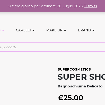
Ultimo giorno per ordinare 28 Luglio 2026
Dismiss
O
CAPELLI
MAKE UP
BRAND
SUPERCOSMETICS
SUPER SH
Bagnoschiuma Delicato
€
25.00