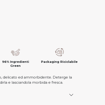
96% Ingredienti
Packaging Riciclabile
Green
o, delicato ed ammorbidente. Deterge la
dirla e lasciandola morbida e fresca.