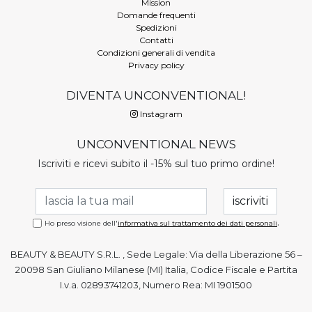
Mission
Domande frequenti
Spedizioni
Contatti
Condizioni generali di vendita
Privacy policy
DIVENTA UNCONVENTIONAL!
Instagram
UNCONVENTIONAL NEWS
Iscriviti e ricevi subito il -15% sul tuo primo ordine!
.
Ho preso visione dell'
informativa sul trattamento dei dati personali
BEAUTY & BEAUTY S.R.L. , Sede Legale: Via della Liberazione 56 –
20098 San Giuliano Milanese (MI) Italia, Codice Fiscale e Partita
I.v.a. 02893741203, Numero Rea: MI 1901500