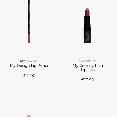
MYMAKEUP
MYMAKEUP
My Design Lip Pencil
My Creamy Rich
Lipstick
€
11.90
€
13.90