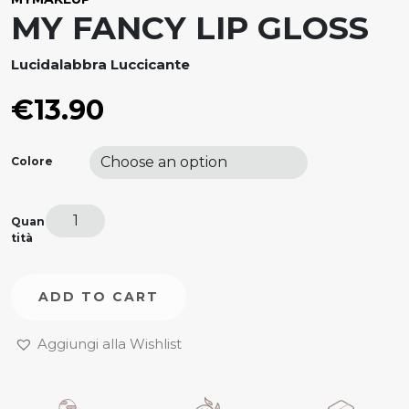
MY FANCY LIP GLOSS
Lucidalabbra Luccicante
€
13.90
Colore
Quan
tità
ADD TO CART
Aggiungi alla Wishlist