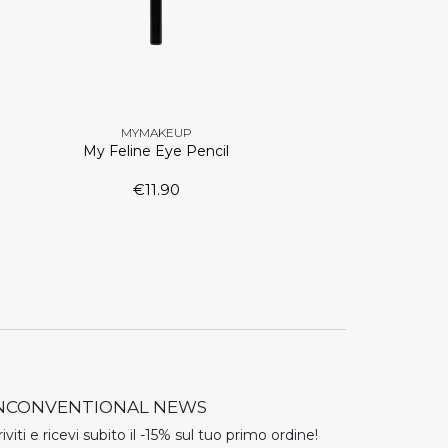
MYMAKEUP
My Feline Eye Pencil
€
11.90
NCONVENTIONAL NEWS
riviti e ricevi subito il -15% sul tuo primo ordine!