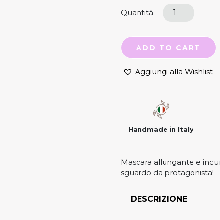
Quantità
ADD TO CART
Aggiungi alla Wishlist
Handmade in Italy
Mascara allungante e incurv
sguardo da protagonista!
DESCRIZIONE