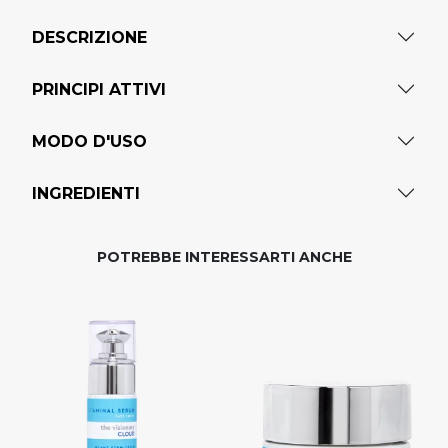
DESCRIZIONE
PRINCIPI ATTIVI
MODO D'USO
INGREDIENTI
POTREBBE INTERESSARTI ANCHE