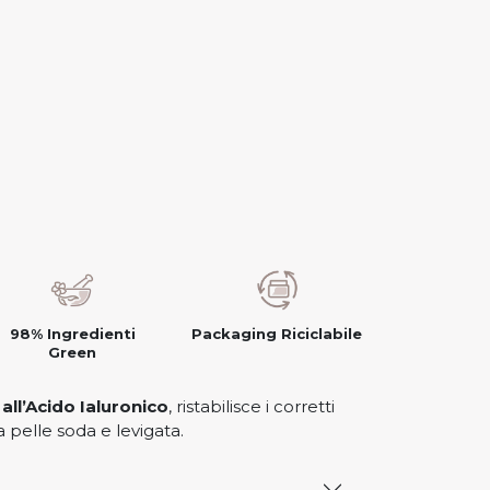
98% Ingredienti
Packaging Riciclabile
Green
all’Acido Ialuronico
, ristabilisce i corretti
na pelle soda e levigata.