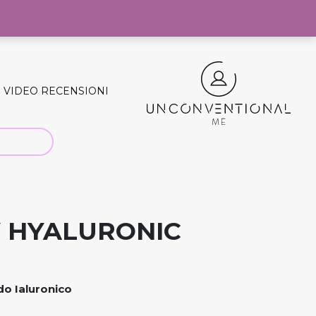
0
VIDEO RECENSIONI
Y HYALURONIC
do Ialuronico