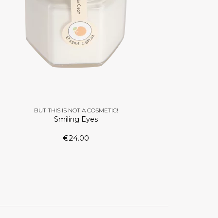
BUT THIS IS NOT A COSMETIC!
Smiling Eyes
€
24.00