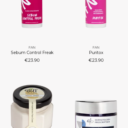
FAN
FAN
Sebum Control Freak
Puritox
€
23.90
€
23.90