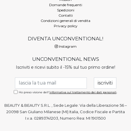
Domande frequenti
Spedizioni
Contatti
Condizioni generali di vendita
Privacy policy
DIVENTA UNCONVENTIONAL!
Instagram
UNCONVENTIONAL NEWS
Iscriviti e ricevi subito il -15% sul tuo primo ordine!
.
Ho preso visione dell'
informativa sul trattamento dei dati personali
BEAUTY & BEAUTY S.R.L. , Sede Legale: Via della Liberazione 56 –
20098 San Giuliano Milanese (MI) Italia, Codice Fiscale e Partita
I.v.a. 02893741203, Numero Rea: MI 1901500