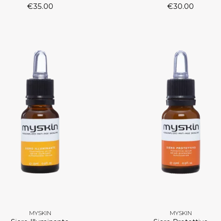
€
35.00
€
30.00
MYSKIN
MYSKIN