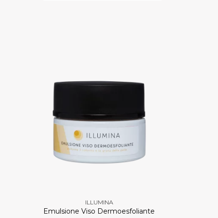
ILLUMINA
e
Emulsione Viso Dermoesfoliante