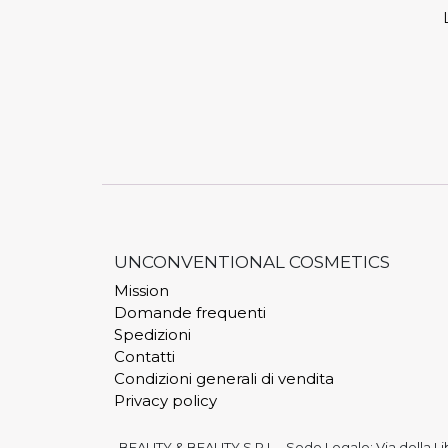
UNCONVENTIONAL COSMETICS
Mission
Domande frequenti
Spedizioni
Contatti
Condizioni generali di vendita
Privacy policy
BEAUTY & BEAUTY S.R.L. , Sede Legale: Via della Lib