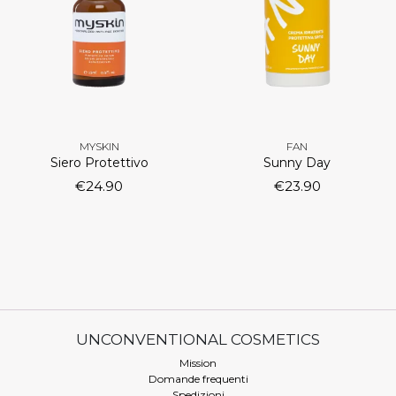
MYSKIN
FAN
Siero Protettivo
Sunny Day
€
24.90
€
23.90
UNCONVENTIONAL COSMETICS
Mission
Domande frequenti
Spedizioni