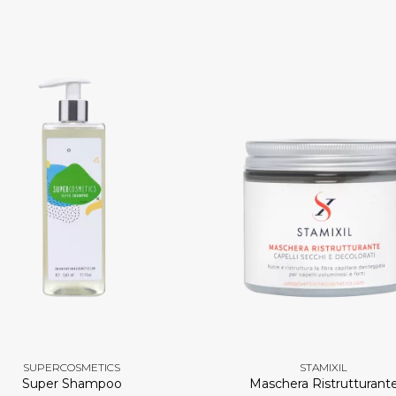
SUPERCOSMETICS
STAMIXIL
Super Shampoo
Maschera Ristrutturant