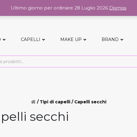
Ultimo giorno per ordinare 28 Luglio 2026
Dismiss
O
CAPELLI
MAKE UP
BRAND
/ Tipi di capelli / Capelli secchi
pelli secchi