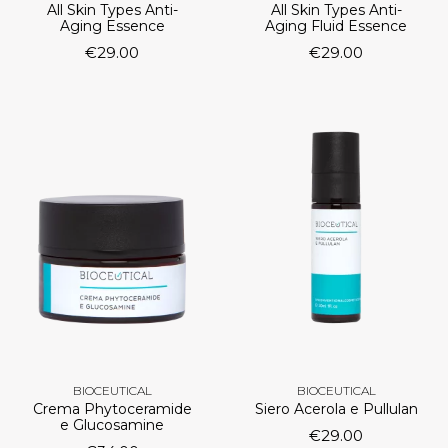
All Skin Types Anti-
All Skin Types Anti-
Aging Essence
Aging Fluid Essence
€
29.00
€
29.00
BIOCEUTICAL
BIOCEUTICAL
Crema Phytoceramide
Siero Acerola e Pullulan
e Glucosamine
€
29.00