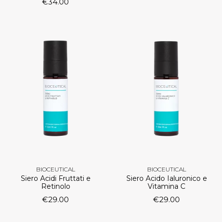
€
34.00
BIOCEUTICAL
BIOCEUTICAL
Siero Acidi Fruttati e
Siero Acido Ialuronico e
Retinolo
Vitamina C
€
29.00
€
29.00