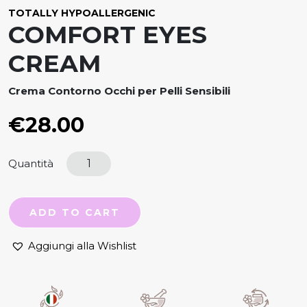
TOTALLY HYPOALLERGENIC
COMFORT EYES
CREAM
Crema Contorno Occhi per Pelli Sensibili
€
28.00
Quantità
ADD TO CART
Aggiungi alla Wishlist