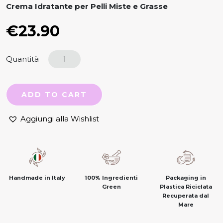
Crema Idratante per Pelli Miste e Grasse
€
23.90
Quantità
ADD TO CART
Aggiungi alla Wishlist
100% Ingredienti
Packaging in
Handmade in Italy
Green
Plastica Riciclata
Recuperata dal
Mare