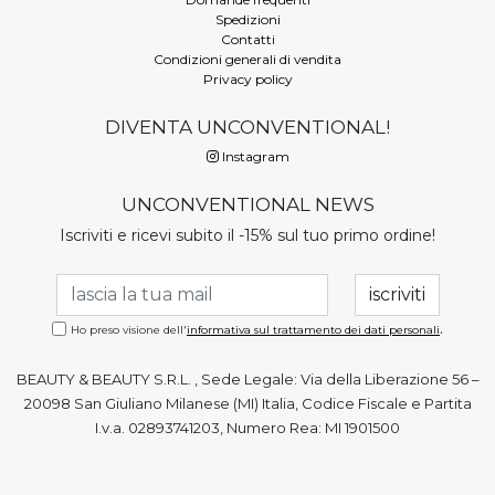
Spedizioni
Contatti
Condizioni generali di vendita
Privacy policy
DIVENTA UNCONVENTIONAL!
Instagram
UNCONVENTIONAL NEWS
Iscriviti e ricevi subito il -15% sul tuo primo ordine!
.
Ho preso visione dell'
informativa sul trattamento dei dati personali
BEAUTY & BEAUTY S.R.L. , Sede Legale: Via della Liberazione 56 –
20098 San Giuliano Milanese (MI) Italia, Codice Fiscale e Partita
I.v.a. 02893741203, Numero Rea: MI 1901500