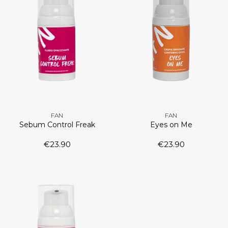
FAN
FAN
Sebum Control Freak
Eyes on Me
€
23.90
€
23.90