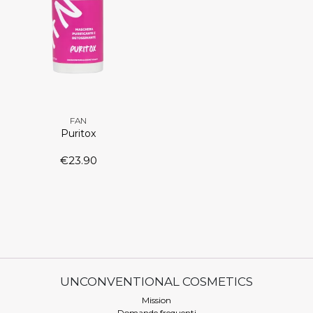
FAN
Puritox
€
23.90
UNCONVENTIONAL COSMETICS
Mission
Domande frequenti