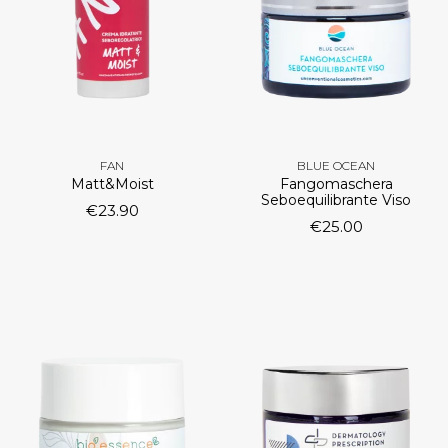
FAN
BLUE OCEAN
Matt&Moist
Fangomaschera
Seboequilibrante Viso
€
23.90
€
25.00