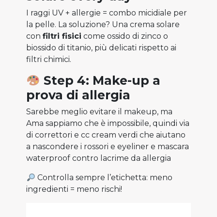
I raggi UV + allergie = combo micidiale per
la pelle. La soluzione? Una crema solare
con
filtri fisici
come ossido di zinco o
biossido di titanio, più delicati rispetto ai
filtri chimici.
Step 4: Make-up a
prova di allergia
Sarebbe meglio evitare il makeup, ma
Ama sappiamo che è impossibile, quindi via
di correttori e cc cream verdi che aiutano
a nascondere i rossori e eyeliner e mascara
waterproof contro lacrime da allergia⁠
Controlla sempre l’etichetta: meno
ingredienti = meno rischi!