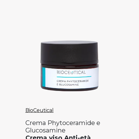
BioCeutical
Crema Phytoceramide e
Glucosamine
Crema viso Anti-età