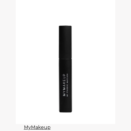
MyMakeup