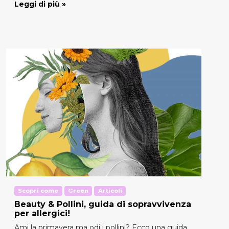
Leggi di più »
Scopri come
Green
Articoli
Beauty & Pollini, guida di sopravvivenza
per allergici!
Ami la primavera ma odi i pollini? Ecco una guida