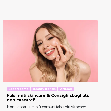
Scopri come
Beauty trends
Articoli
Falsi miti skincare & Consigli sbagliati:
non cascarci!
Non cascare nei più comuni falsi miti skincare: