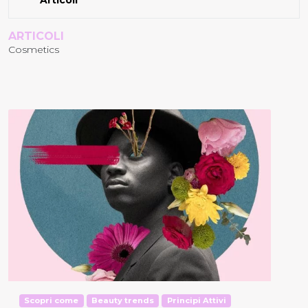
ARTICOLI
Cosmetics
Scopri come
Beauty trends
Principi Attivi