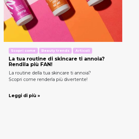
Scopri come
Beauty trends
Articoli
La tua routine di skincare ti annoia?
Rendila più FAN!
La routine della tua skincare ti annoia?
Scopri come renderla più divertente!
Leggi di più »