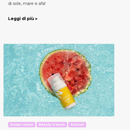
di sole, mare e afa!
Leggi di più »
Scopri come
Beauty trends
Articoli