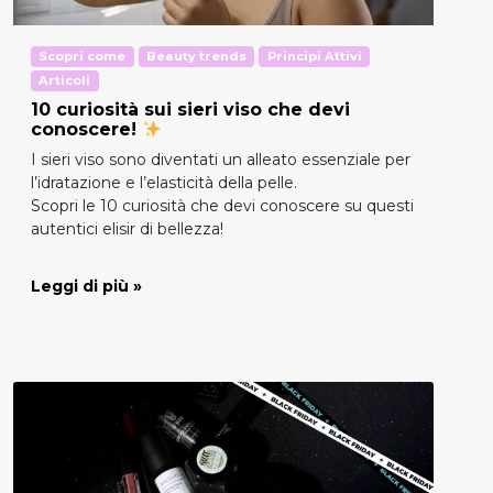
Scopri come
Beauty trends
Principi Attivi
Articoli
10 curiosità sui sieri viso che devi
conoscere!
I sieri viso sono diventati un alleato essenziale per
l’idratazione e l’elasticità della pelle.
Scopri le 10 curiosità che devi conoscere su questi
autentici elisir di bellezza!
Leggi di più »