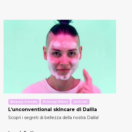
Beauty trends
Principi Attivi
Articoli
L’unconventional skincare di Dalila
Scopri i segreti di bellezza della nostra Dalila!