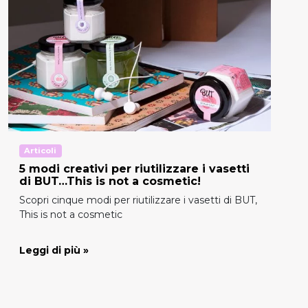
Articoli
5 modi creativi per riutilizzare i vasetti
di BUT…This is not a cosmetic!
Scopri cinque modi per riutilizzare i vasetti di BUT,
This is not a cosmetic
Leggi di più »