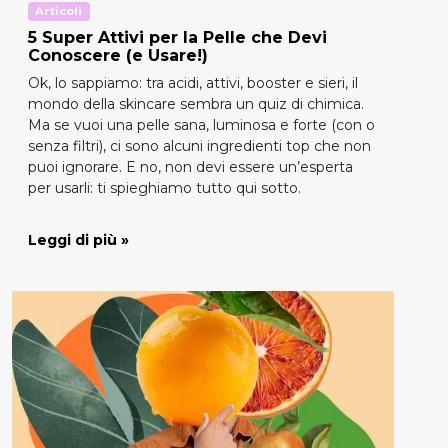
Articoli
5 Super Attivi per la Pelle che Devi
Conoscere (e Usare!)
Ok, lo sappiamo: tra acidi, attivi, booster e sieri, il
mondo della skincare sembra un quiz di chimica.
Ma se vuoi una pelle sana, luminosa e forte (con o
senza filtri), ci sono alcuni ingredienti top che non
puoi ignorare. E no, non devi essere un’esperta
per usarli: ti spieghiamo tutto qui sotto.
Leggi di più »