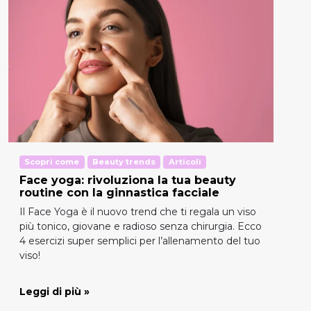
Scopri come
Beauty trends
Articoli
Face yoga: rivoluziona la tua beauty
routine con la ginnastica facciale
Il Face Yoga è il nuovo trend che ti regala un viso
più tonico, giovane e radioso senza chirurgia. Ecco
4 esercizi super semplici per l’allenamento del tuo
viso!
Leggi di più »