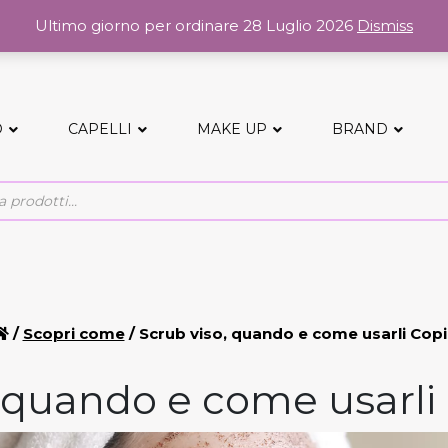
Ultimo giorno per ordinare 28 Luglio 2026
Dismiss
O
CAPELLI
MAKE UP
BRAND
/
Scopri come
/ Scrub viso, quando e come usarli Cop
, quando e come usarli