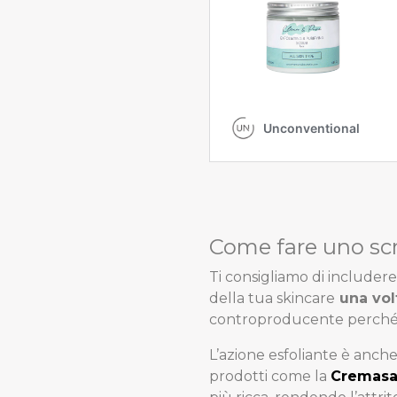
Come fare uno scr
Ti consigliamo di includer
della tua skincare
una vol
controproducente perché ris
L’azione esfoliante è anch
prodotti come la
Cremasa