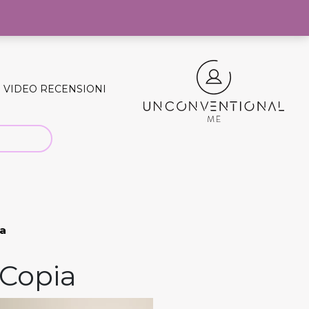
0
VIDEO RECENSIONI
ia
 Copia