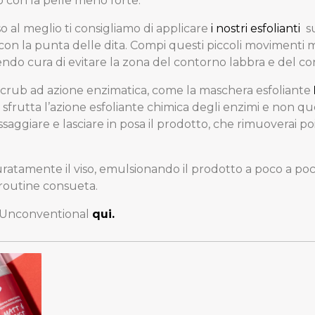
to con la pelle meno forte.
o al meglio ti consigliamo di applicare
i nostri esfolianti
su
i con la punta delle dita. Compi questi piccoli movimenti
vendo cura di evitare la zona del contorno labbra e del co
scrub ad azione enzimatica, come la maschera esfoliante
sfrutta l’azione esfoliante chimica degli enzimi e non q
ssaggiare e lasciare in posa il prodotto, che rimuoverai po
atamente il viso, emulsionando il prodotto a poco a poco
routine consueta.
 di Unconventional
qui.