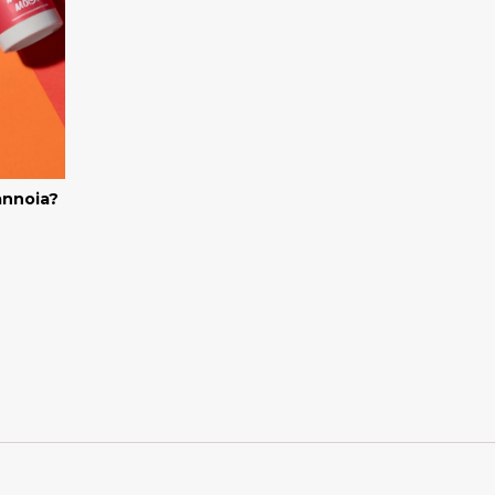
 annoia?