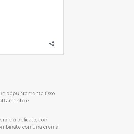
e un appuntamento fisso
rattamento è
era più delicata, con
o combinate con una crema