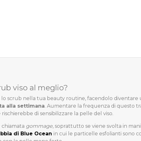
ub viso al meglio?
e lo scrub nella tua beauty routine, facendolo diventar
ta alla settimana
. Aumentare la frequenza di questo t
chierebbe di sensibilizzare la pelle del viso.
e chiamata
gommage
, soprattutto se viene svolta in mani
bbia di Blue Ocean
in cui le particelle esfolianti son