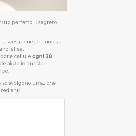
rub perfetto, il segreto
i la sensazione che non sia
ndi alleati.
roprie cellule
ogni 28
de aiuto in questo
cie.
viso svolgono un’azione
gredienti