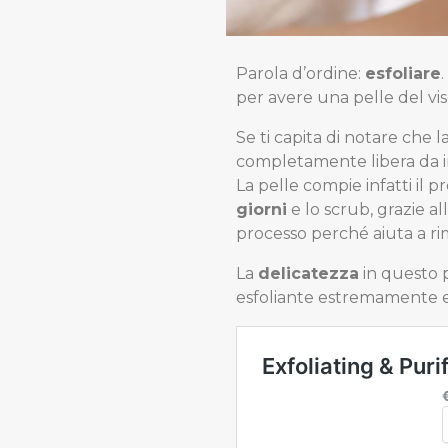
Parola d’ordine:
esfoliare
per avere una pelle del vi
Se ti capita di notare che 
completamente libera da imp
La pelle compie infatti il 
giorni
e lo scrub, grazie al
processo perché aiuta a rim
La
delicatezza
in questo p
esfoliante estremamente ef