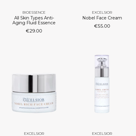
BIOESSENCE
EXCELSIOR
All Skin Types Anti-
Nobel Face Cream
Aging Fluid Essence
€
55.00
€
29.00
EXCELSIOR
EXCELSIOR