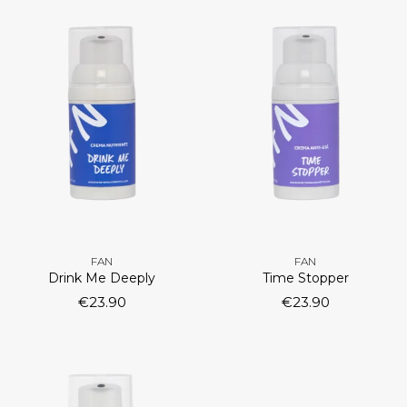
FAN
FAN
Drink Me Deeply
Time Stopper
€
23.90
€
23.90