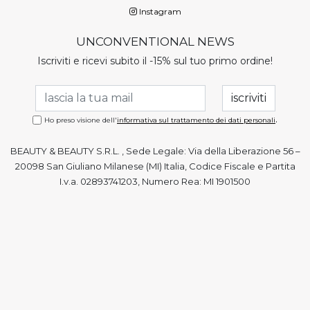
Instagram
UNCONVENTIONAL NEWS
Iscriviti e ricevi subito il -15% sul tuo primo ordine!
.
Ho preso visione dell'
informativa sul trattamento dei dati personali
BEAUTY & BEAUTY S.R.L. , Sede Legale: Via della Liberazione 56 –
20098 San Giuliano Milanese (MI) Italia, Codice Fiscale e Partita
I.v.a. 02893741203, Numero Rea: MI 1901500