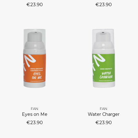
€
23.90
€
23.90
FAN
FAN
Eyes on Me
Water Charger
€
23.90
€
23.90