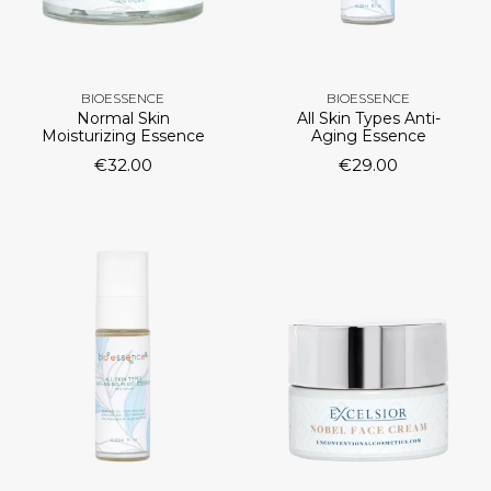
BIOESSENCE
BIOESSENCE
Normal Skin
All Skin Types Anti-
Moisturizing Essence
Aging Essence
€
32.00
€
29.00