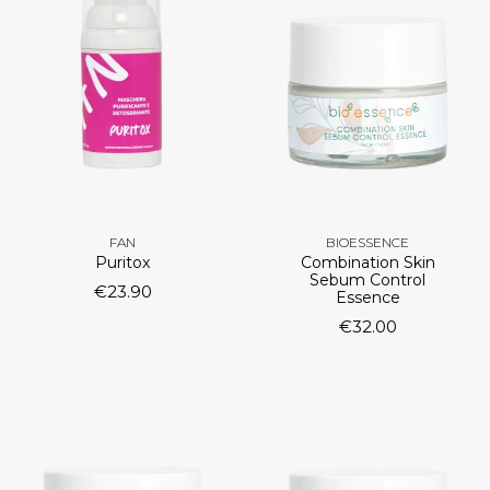
FAN
BIOESSENCE
Puritox
Combination Skin
Sebum Control
€
23.90
Essence
€
32.00