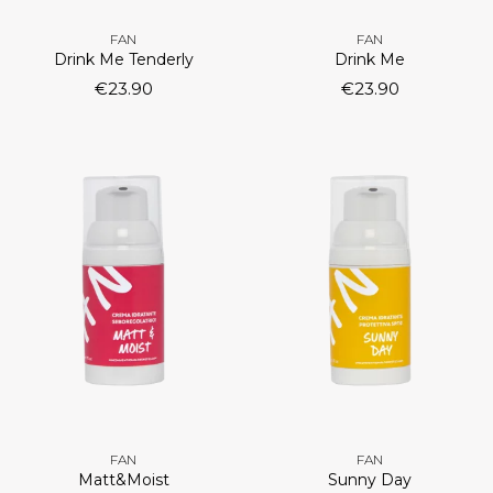
FAN
FAN
Drink Me Tenderly
Drink Me
€
23.90
€
23.90
FAN
FAN
Matt&Moist
Sunny Day